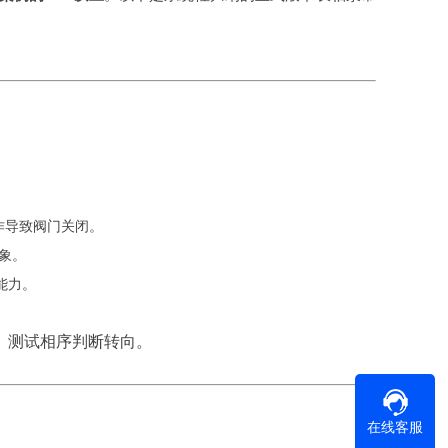
作导致阀门关闭。
象。
能力。
、测试相序判断转向。
在线客服