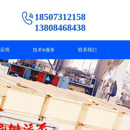
18507312158
13808468438
业应用
技术&服务
联系我们