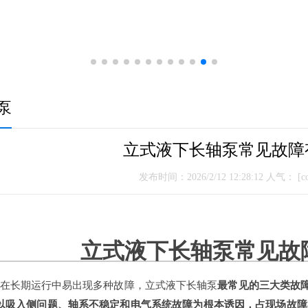
泵
立式液下长轴泵常见故障
发布时间：2026/2/12 12:28:12 人气：
[co
立式液下长轴泵常见故
在长期运行中易出现多种故障，‌立式液下长轴泵
最常见的三大类故障
以吸入侧问题、轴系不稳定和电气系统故障为根本诱因，占现场故障