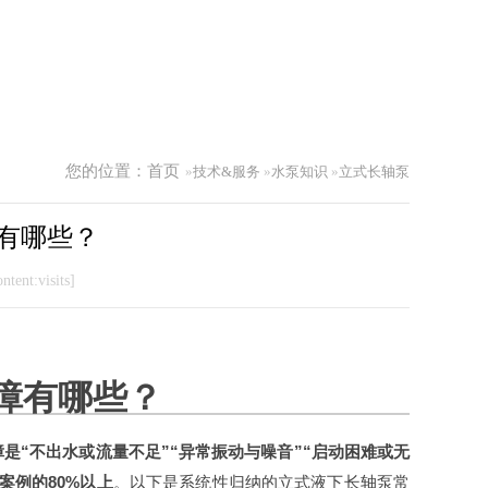
您的位置：
首页
»
技术&服务
»
水泵知识
»
立式长轴泵
有哪些？
ntent:visits]
障有哪些？
是“不出水或流量不足”“异常振动与噪音”“启动困难或无
案例的80%以上
‌。以下是系统性归纳的立式液下长轴泵常