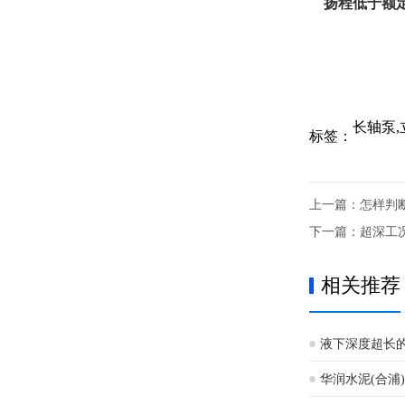
扬程低于额
长轴泵,
标签：
上一篇：
怎样判
下一篇：
超深工
相关推荐
液下深度超长
华润水泥(合浦