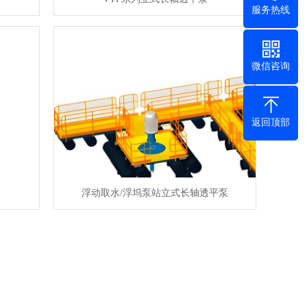
服务热线
微信咨询
返回顶部
浮动取水/浮坞泵站立式长轴透平泵