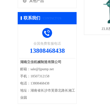
其他产品
联系我们
/ CONTACT US
ZL
全国免费客服电话
13808468438
湖南立佳机械制造有限公司
邮箱：sale@ljpump.net
手机：18507312158
电话：13808468438
地址：湖南省长沙市芙蓉北路长湘工
业园