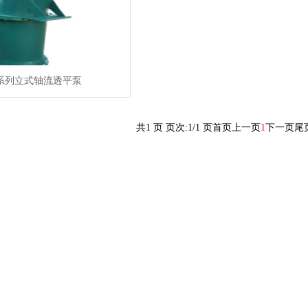
B系列立式轴流透平泵
共1 页 页次:1/1 页
首页
上一页
1
下一页
尾