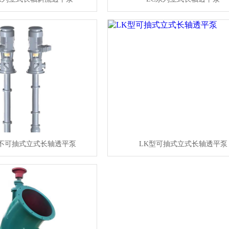
子不可抽式立式长轴透平泵
LK型可抽式立式长轴透平泵