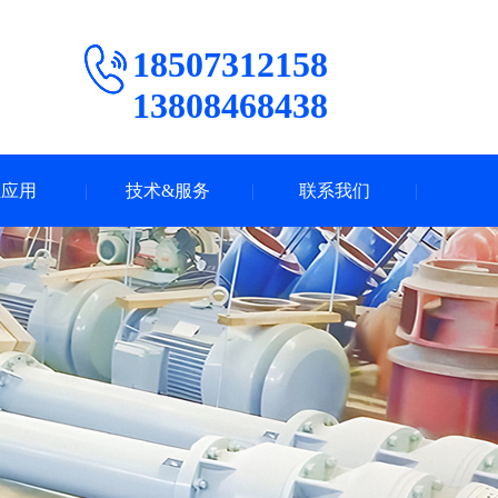
18507312158
13808468438
业应用
技术&服务
联系我们