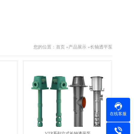
您的位置：
首页
»
产品展示
»
长轴透平泵
在线客服
VTP系列立式长轴透平泵